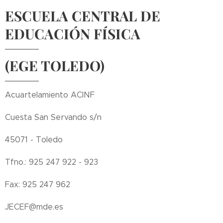
ESCUELA CENTRAL DE
EDUCACIÓN FÍSICA
(EGE TOLEDO)
Acuartelamiento ACINF
Cuesta San Servando s/n
45071 - Toledo
Tfno.: 925 247 922 - 923
Fax: 925 247 962
JECEF@mde.es