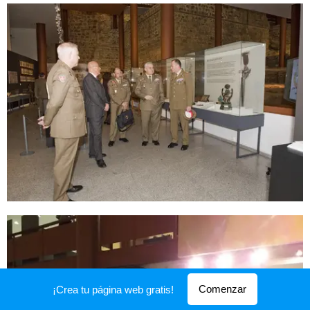
Comenzar
¡Crea tu página web gratis!