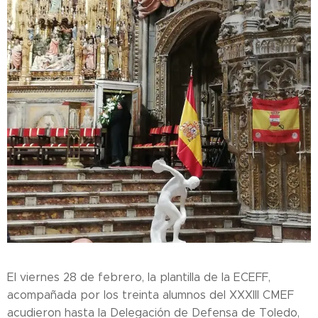
El viernes 28 de febrero, la plantilla de la ECEFF,
acompañada por los treinta alumnos del XXXIII CMEF
acudieron hasta la Delegación de Defensa de Toledo,