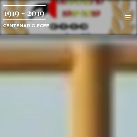
1919 - 2019
CENTENARIO
ECEF