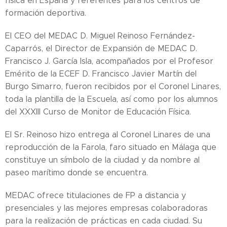
física en España y referentes para los centros de
formación deportiva.
El CEO del MEDAC D. Miguel Reinoso Fernández-
Caparrós, el Director de Expansión de MEDAC D.
Francisco J. García Isla, acompañados por el Profesor
Emérito de la ECEF D. Francisco Javier Martín del
Burgo Simarro, fueron recibidos por el Coronel Linares,
toda la plantilla de la Escuela, así como por los alumnos
del XXXIII Curso de Monitor de Educación Física.
El Sr. Reinoso hizo entrega al Coronel Linares de una
reproducción de la Farola, faro situado en Málaga que
constituye un símbolo de la ciudad y da nombre al
paseo marítimo donde se encuentra.
MEDAC ofrece titulaciones de FP a distancia y
presenciales y las mejores empresas colaboradoras
para la realización de prácticas en cada ciudad. Su