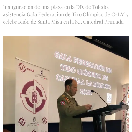
Inauguración de una plaza en la DD. de Toledo,
asistencia Gala Federación de Tiro Olímpico de C-LM y
celebración de Santa Misa en la S.I. Catedral Primada